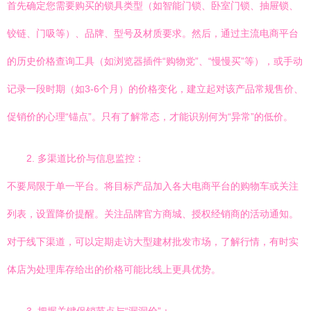
首先确定您需要购买的锁具类型（如智能门锁、卧室门锁、抽屉锁、
铰链、门吸等）、品牌、型号及材质要求。然后，通过主流电商平台
的历史价格查询工具（如浏览器插件“购物党”、“慢慢买”等），或手动
记录一段时期（如3-6个月）的价格变化，建立起对该产品常规售价、
促销价的心理“锚点”。只有了解常态，才能识别何为“异常”的低价。
2. 多渠道比价与信息监控：
不要局限于单一平台。将目标产品加入各大电商平台的购物车或关注
列表，设置降价提醒。关注品牌官方商城、授权经销商的活动通知。
对于线下渠道，可以定期走访大型建材批发市场，了解行情，有时实
体店为处理库存给出的价格可能比线上更具优势。