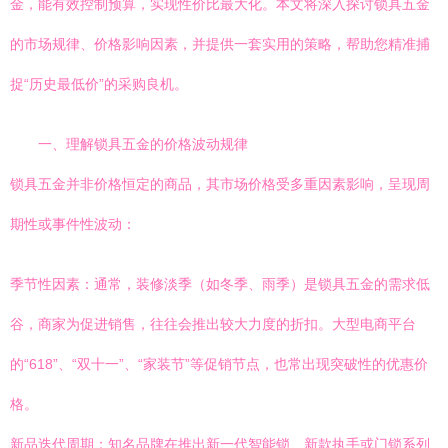
金，能有效控制预算，实现性价比最大化。本文将深入探讨锁具五金
的市场规律、价格影响因素，并提供一套实用的策略，帮助您精准捕
捉“历史最低价”的采购良机。
一、理解锁具五金的价格波动规律
锁具五金并非价格恒定的商品，其市场价格受多重因素影响，呈现周
期性或事件性波动：
季节性因素：通常，装修淡季（如冬季、雨季）是锁具五金的需求低
谷，商家为促进销售，往往会推出较大力度的折扣。大型电商平台
的“618”、“双十一”、“家装节”等促销节点，也常出现突破性的优惠价
格。
新品迭代周期：知名品牌在推出新一代智能锁、新款执手或门锁系列