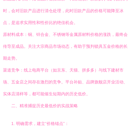
时，会对旧款产品进行清仓处理，此时旧款产品的价格可能降至冰
点，是追求实用性和性价比的绝佳机会。
原材料成本：铜、锌合金、不锈钢等金属原材料价格的涨跌，最终会
传导至成品。关注大宗商品市场动态，有助于预判锁具五金价格的长
期走势。
渠道竞争：线上电商平台（如京东、天猫、拼多多）与线下建材市
场、五金店之间存在激烈的竞争。平台补贴、品牌旗舰店开业活动、
实体店清样等，都可能催生短期内的历史低价。
二、精准捕捉历史最低价的实战策略
1. 明确需求，建立“价格锚点”：