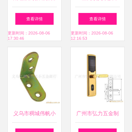
纱一体 防撬防盗五
门槛才有飞跃
查看详情
查看详情
金锁具四件套，守
更新时间：2026-08-06
更新时间：2026-08-06
17:30:46
12:16:53
护家居安全新标杆
义乌市稠城伟帆小
广州市弘力五金制
五金商行 门窗五金
品有限公司 匠心铸