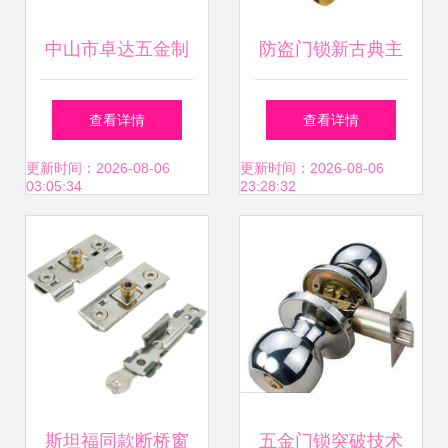
中山市卓达五金制
防盗门锁新古典主
品供应高档十字舌
义 五金工具的艺术
查看详情
查看详情
锁CRL01 CP详情
与实用交融
更新时间：2026-08-06
更新时间：2026-08-06
03:05:34
23:28:32
斯坦福同款断桥窗
五金门锁突破技术