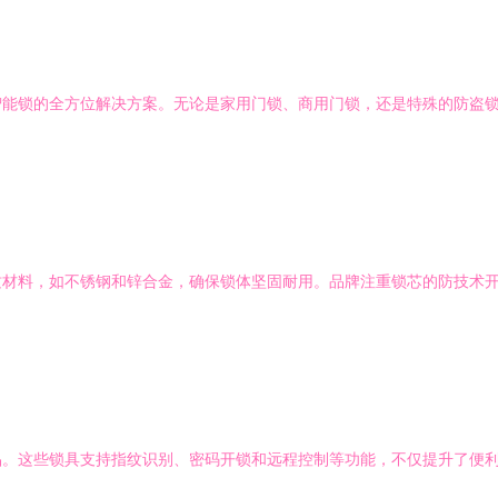
智能锁的全方位解决方案。无论是家用门锁、商用门锁，还是特殊的防盗
。
质材料，如不锈钢和锌合金，确保锁体坚固耐用。品牌注重锁芯的防技术
品。这些锁具支持指纹识别、密码开锁和远程控制等功能，不仅提升了便