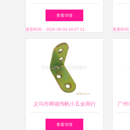
十字舌锁CRL01 CP详情
查看详情
更新时间：2026-08-04 04:07:21
更新时间：20
义乌市稠城伟帆小五金商行
广州
门窗五金产品全览之锁具五金
匠
查看详情