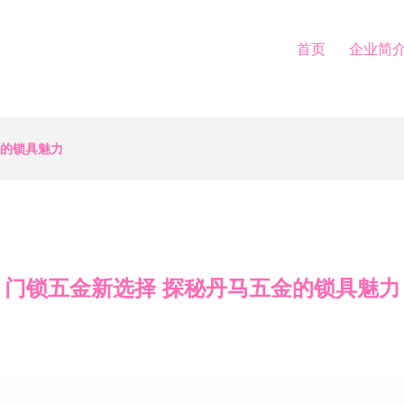
首页
企业简
金的锁具魅力
门锁五金新选择 探秘丹马五金的锁具魅力