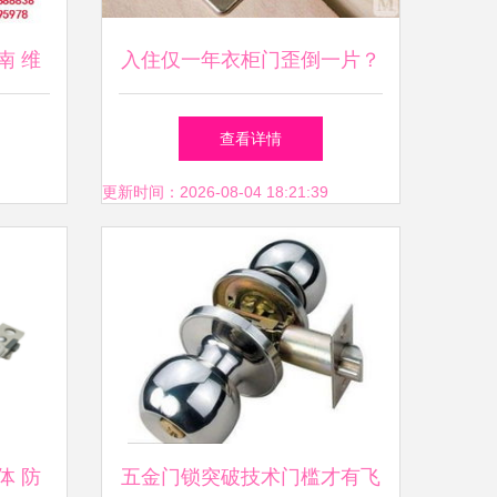
南 维
入住仅一年衣柜门歪倒一片？
解析
问题根源在于锁具五金配件选
查看详情
择不当
更新时间：2026-08-04 18:21:39
体 防
五金门锁突破技术门槛才有飞